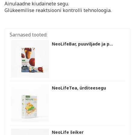
Ainulaadne kiudainete segu.
Glükeemilise reaktsiooni kontrolli tehnoloogia.
Sarnased tooted:
NeoLifeBar, puuviljade ja p...
NeoLifeTea, ürditeesegu
NeoLife šeiker