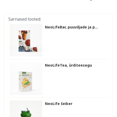
Sarnased tooted:
NeoLifeBar, puuviljade ja p...
NeoLifeTea, ürditeesegu
NeoLife šeiker