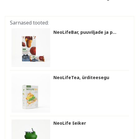
Sarnased tooted:
NeoLifeBar, puuviljade ja p...
NeoLifeTea, ürditeesegu
NeoLife šeiker