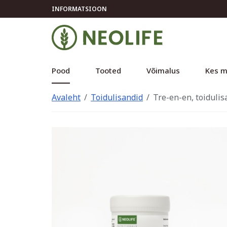
INFORMATSIOON
Pood
Tooted
Võimalus
Kes m
Avaleht
Toidulisandid
Tre-en-en, toidulis