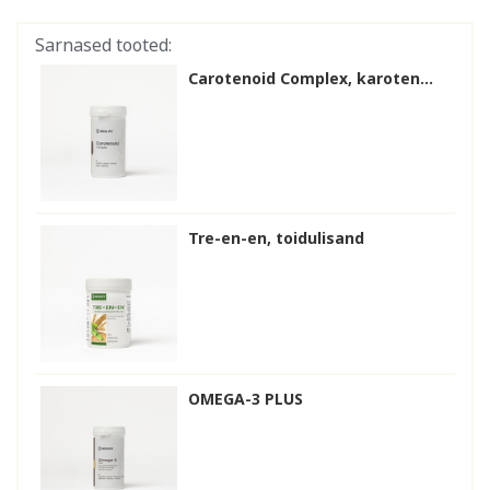
Sarnased tooted:
Carotenoid Complex, karoten...
Tre-en-en, toidulisand
OMEGA-3 PLUS