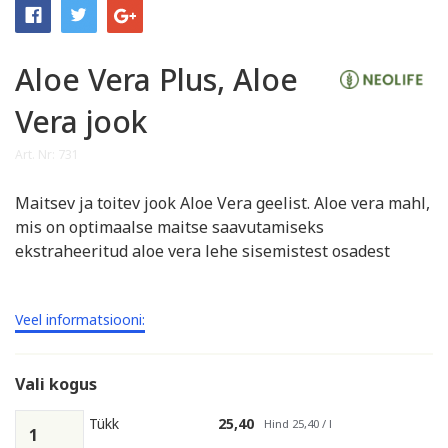
Aloe Vera Plus, Aloe
Vera jook
Art. Nr: 731
Maitsev ja toitev jook Aloe Vera geelist. Aloe vera mahl,
mis on optimaalse maitse saavutamiseks
ekstraheeritud aloe vera lehe sisemistest osadest
Veel informatsiooni:
Vali kogus
Tükk
25,40
Hind 25,40 / l