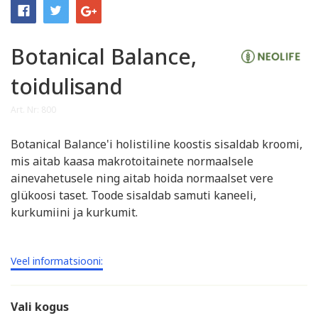
Botanical Balance,
toidulisand
Art. Nr: 800
Botanical Balance'i holistiline koostis sisaldab kroomi,
mis aitab kaasa makrotoitainete normaalsele
ainevahetusele ning aitab hoida normaalset vere
glükoosi taset. Toode sisaldab samuti kaneeli,
kurkumiini ja kurkumit.
Veel informatsiooni:
Vali kogus