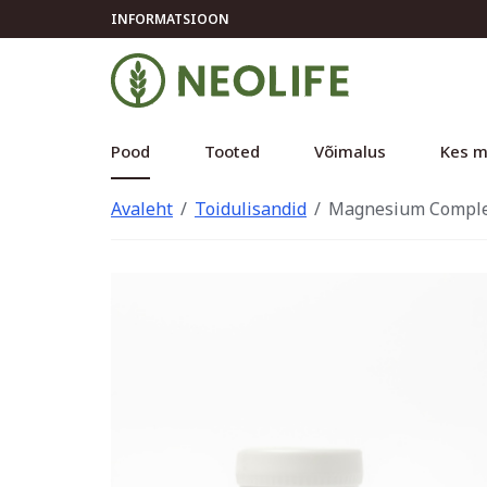
INFORMATSIOON
Pood
Tooted
Võimalus
Kes m
Avaleht
Toidulisandid
Magnesium Complex