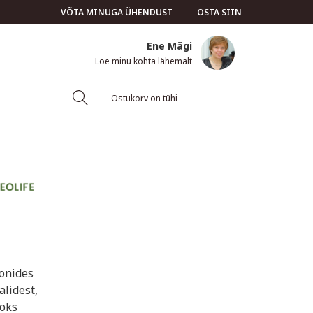
VÕTA MINUGA ÜHENDUST
OSTA SIIN
Ene Mägi
Loe minu kohta lähemalt
Ostukorv on tühi
oonides
alidest,
aoks