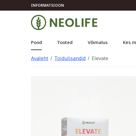
INFORMATSIOON
Pood
Tooted
Võimalus
Kes m
Avaleht
Toidulisandid
Elevate