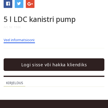
5 l LDC kanistri pump
Art. Nr: 1586
Veel informatsiooni:
Logi sisse või hakka kliendiks
KIRJELDUS