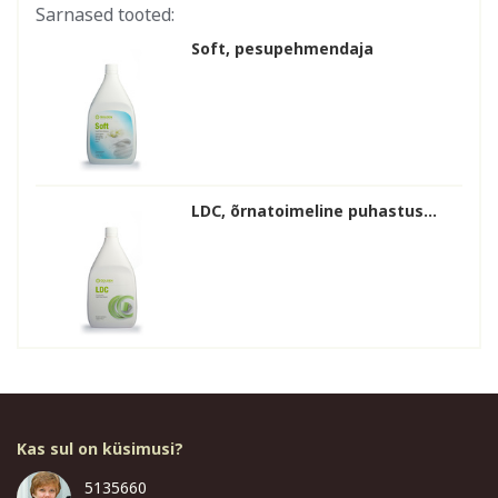
Sarnased tooted:
Soft, pesupehmendaja
LDC, õrnatoimeline puhastus...
Kas sul on küsimusi?
5135660