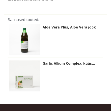
Sarnased tooted:
Aloe Vera Plus, Aloe Vera jook
Garlic Allium Complex, küüs...