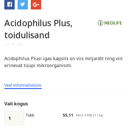
Acidophilus Plus,
toidulisand
Art. Nr: 560
Acidophilus Plusi igas kapslis on viis miljardit ning viit
erinevat tüüpi mikroorganismi.
Veel informatsiooni:
Vali kogus
Tükk
55,11
Hind 3 936,11 / kg