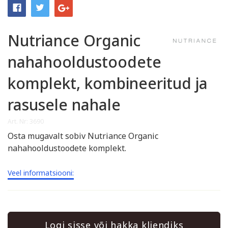
Nutriance Organic
nahahooldustoodete
komplekt, kombineeritud ja
rasusele nahale
Art. Nr: 3690
Osta mugavalt sobiv Nutriance Organic
nahahooldustoodete komplekt.
Veel informatsiooni:
Logi sisse või hakka kliendiks