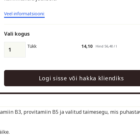
Veel informatsiooni:
Vali kogus
Tükk
14,10
Hind 56,40 / l
Logi sisse või hakka kliendiks
amiin B3, provitamiin B5 ja valitud taimesegu, mis puhasta
äike.