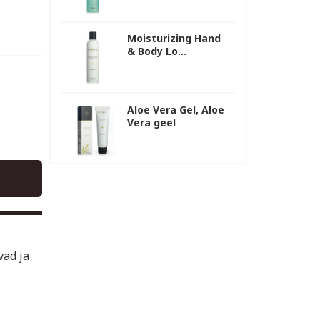
Moisturizing Hand
& Body Lo...
Aloe Vera Gel, Aloe
Vera geel
vad ja