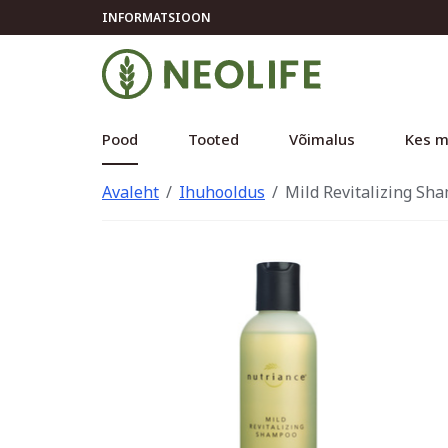
INFORMATSIOON
Pood
Tooted
Võimalus
Kes m
Avaleht
Ihuhooldus
Mild Revitalizing S