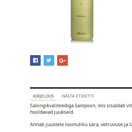
KIRJELDUS
NÄITA ETIKETTI
Salongikvaliteediga šampoon, mis sisaldab vit
hooldavad juukseid.
Annab juustele loomuliku sära, vetruvuse ja l