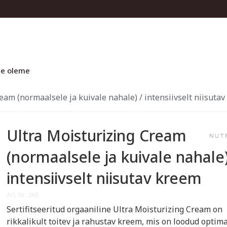
e oleme
eam (normaalsele ja kuivale nahale) / intensiivselt niisuta
Ultra Moisturizing Cream
(normaalsele ja kuivale nahale)
intensiivselt niisutav kreem
Art. Nr: 365
Sertifitseeritud orgaaniline Ultra Moisturizing Cream on
rikkalikult toitev ja rahustav kreem, mis on loodud optim