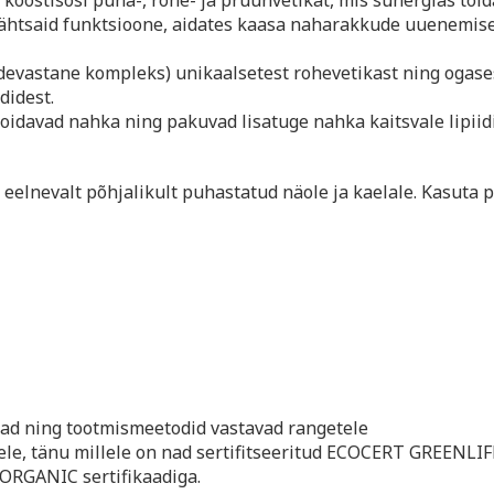
 koostisosi puna-, rohe- ja pruunvetikat, mis sünergias toid
ähtsaid funktsioone, aidates kaasa naharakkude uuenemise
udevastane kompleks) unikaalsetest rohevetikast ning ogase
didest.
toidavad nahka ning pakuvad lisatuge nahka kaitsvale lipiidi
eelnevalt põhjalikult puhastatud näole ja kaelale. Kasuta 
ad ning tootmismeetodid vastavad rangetele
le, tänu millele on nad sertifitseeritud ECOCERT GREENLIF
ORGANIC sertifikaadiga.