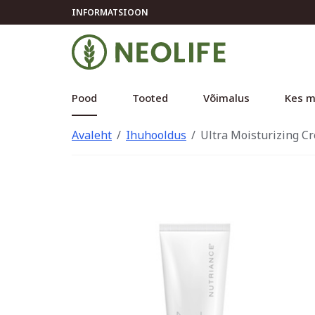
INFORMATSIOON
Pood
Tooted
Võimalus
Kes m
Avaleht
Ihuhooldus
Ultra Moisturizing Cr