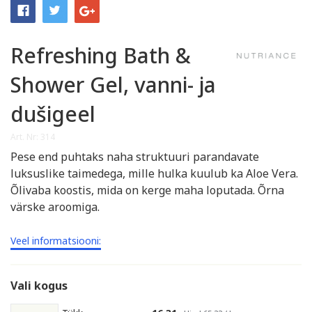
Refreshing Bath &
Shower Gel, vanni- ja
dušigeel
Art. Nr: 314
Pese end puhtaks naha struktuuri parandavate
luksuslike taimedega, mille hulka kuulub ka Aloe Vera.
Õlivaba koostis, mida on kerge maha loputada. Õrna
värske aroomiga.
Veel informatsiooni:
Vali kogus