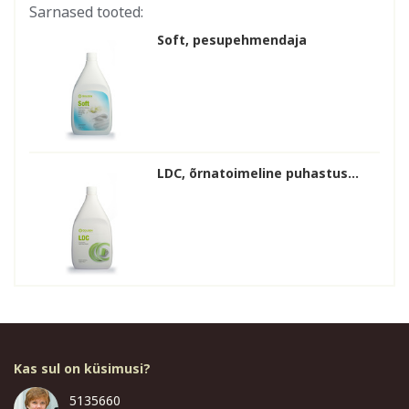
Sarnased tooted:
Soft, pesupehmendaja
LDC, õrnatoimeline puhastus...
Kas sul on küsimusi?
5135660