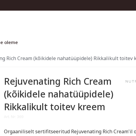
e oleme
ng Rich Cream (kõikidele nahatüüpidele) Rikkalikult toitev
Rejuvenating Rich Cream
(kõikidele nahatüüpidele)
Rikkalikult toitev kreem
Art. Nr: 369
Orgaaniliselt sertifitseeritud Rejuvenating Rich Cream'il 