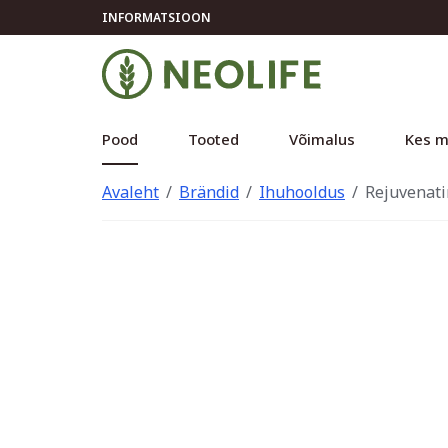
INFORMATSIOON
Pood
Tooted
Võimalus
Kes m
Avaleht
Brändid
Ihuhooldus
Rejuvenati