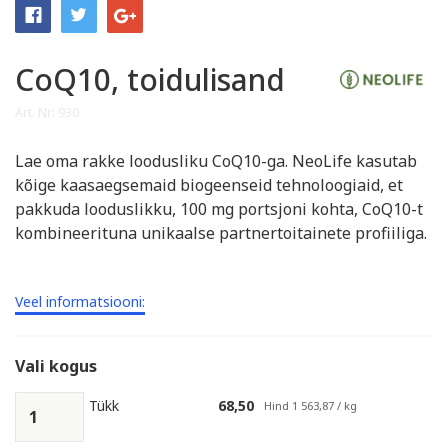
CoQ10, toidulisand
Art. Nr: 930
Lae oma rakke loodusliku CoQ10-ga. NeoLife kasutab
kõige kaasaegsemaid biogeenseid tehnoloogiaid, et
pakkuda looduslikku, 100 mg portsjoni kohta, CoQ10-t
kombineerituna unikaalse partnertoitainete profiiliga.
Veel informatsiooni:
Vali kogus
Tükk
68,50
Hind 1 563,87 / kg