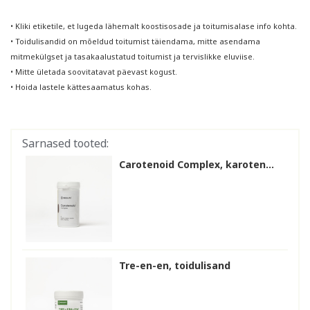
• Kliki etiketile, et lugeda lähemalt koostisosade ja toitumisalase info kohta.
• Toidulisandid on mõeldud toitumist täiendama, mitte asendama
mitmekülgset ja tasakaalustatud toitumist ja tervislikke eluviise.
• Mitte ületada soovitatavat päevast kogust.
• Hoida lastele kättesaamatus kohas.
Sarnased tooted:
Carotenoid Complex, karoten...
Tre-en-en, toidulisand