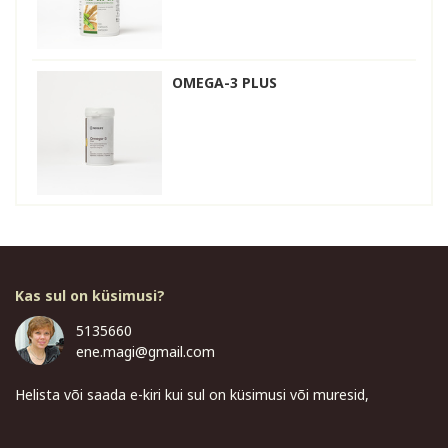
OMEGA-3 PLUS
Kas sul on küsimusi?
5135660
ene.magi@gmail.com
Helista või saada e-kiri kui sul on küsimusi või muresid,