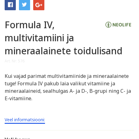
Formula IV,
multivitamiini ja
mineraalainete toidulisand
Art. Nr: 576
Kui vajad parimat multivitamiinide ja mineraalainete
tuge! Formula IV pakub laia valikut vitamiine ja
mineraalaineid, sealhulgas A- ja D-, B-grupi ning C- ja
E-vitamiine.
Veel informatsiooni: