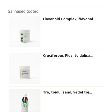
Sarnased tooted:
Flavonoid Complex, flavonoi...
Cruciferous Plus, toidulisa...
Tre, toidulisand, vedel toi...