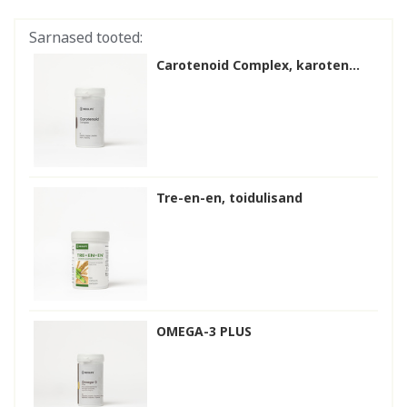
Sarnased tooted:
Carotenoid Complex, karoten...
Tre-en-en, toidulisand
OMEGA-3 PLUS