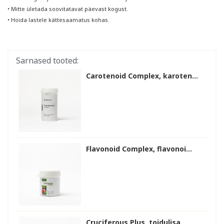
• Mitte ületada soovitatavat päevast kogust.
• Hoida lastele kättesaamatus kohas.
Sarnased tooted:
Carotenoid Complex, karoten...
Flavonoid Complex, flavonoi...
Cruciferous Plus, toidulisa...