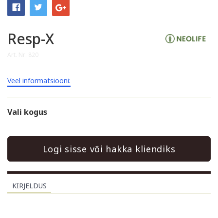
Resp-X
Art. Nr: 820
Veel informatsiooni:
Vali kogus
Logi sisse või hakka kliendiks
KIRJELDUS