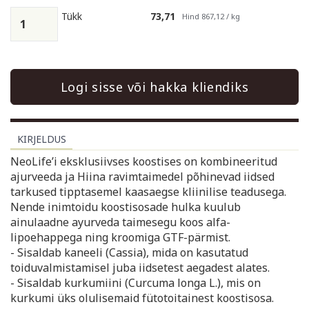
Tükk
73,71
Hind 867,12 / kg
Logi sisse või hakka kliendiks
KIRJELDUS
NeoLife’i eksklusiivses koostises on kombineeritud
ajurveeda ja Hiina ravimtaimedel põhinevad iidsed
tarkused tipptasemel kaasaegse kliinilise teadusega.
Nende inimtoidu koostisosade hulka kuulub
ainulaadne ayurveda taimesegu koos alfa-
lipoehappega ning kroomiga GTF-pärmist.
- Sisaldab kaneeli (Cassia), mida on kasutatud
toiduvalmistamisel juba iidsetest aegadest alates.
- Sisaldab kurkumiini (Curcuma longa L.), mis on
kurkumi üks olulisemaid fütotoitainest koostisosa.