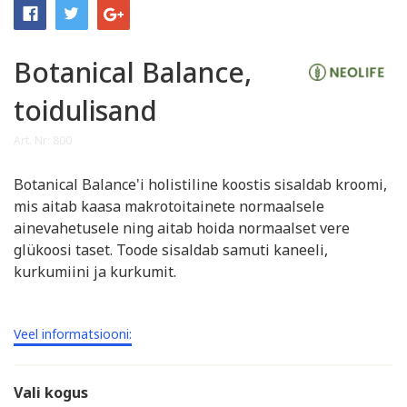
Botanical Balance,
toidulisand
Art. Nr: 800
Botanical Balance'i holistiline koostis sisaldab kroomi,
mis aitab kaasa makrotoitainete normaalsele
ainevahetusele ning aitab hoida normaalset vere
glükoosi taset. Toode sisaldab samuti kaneeli,
kurkumiini ja kurkumit.
Veel informatsiooni:
Vali kogus