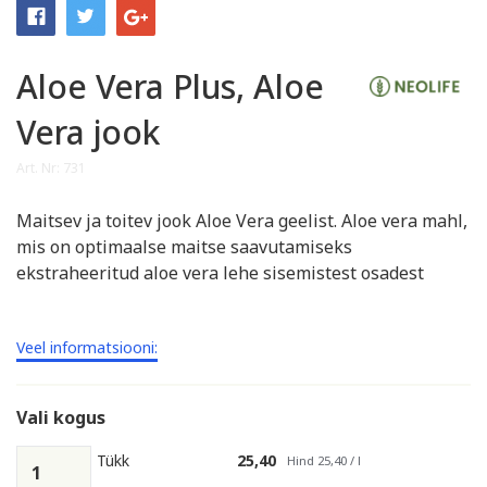
Aloe Vera Plus, Aloe
Vera jook
Art. Nr: 731
Maitsev ja toitev jook Aloe Vera geelist. Aloe vera mahl,
mis on optimaalse maitse saavutamiseks
ekstraheeritud aloe vera lehe sisemistest osadest
Veel informatsiooni:
Vali kogus
Tükk
25,40
Hind 25,40 / l