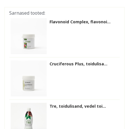
Sarnased tooted:
Flavonoid Complex, flavonoi...
Cruciferous Plus, toidulisa...
Tre, toidulisand, vedel toi...