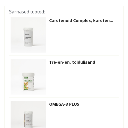
Sarnased tooted:
Carotenoid Complex, karoten...
Tre-en-en, toidulisand
OMEGA-3 PLUS