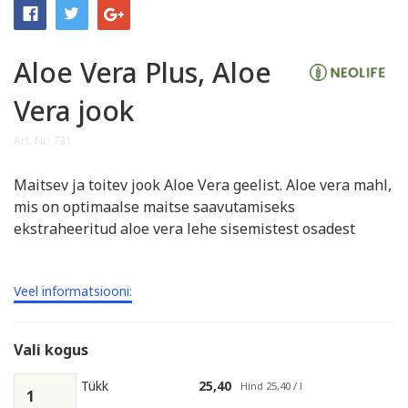
Aloe Vera Plus, Aloe
Vera jook
Art. Nr: 731
Maitsev ja toitev jook Aloe Vera geelist. Aloe vera mahl,
mis on optimaalse maitse saavutamiseks
ekstraheeritud aloe vera lehe sisemistest osadest
Veel informatsiooni:
Vali kogus
Tükk
25,40
Hind 25,40 / l