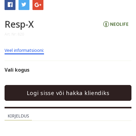
Resp-X
Art. Nr: 820
Veel informatsiooni:
Vali kogus
Logi sisse või hakka kliendiks
KIRJELDUS