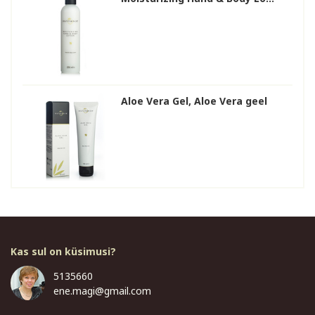
Aloe Vera Gel, Aloe Vera geel
Kas sul on küsimusi?
5135660
ene.magi@gmail.com