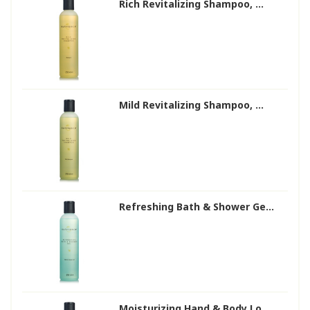
Rich Revitalizing Shampoo, ...
Mild Revitalizing Shampoo, ...
Refreshing Bath & Shower Ge...
Moisturizing Hand & Body Lo...