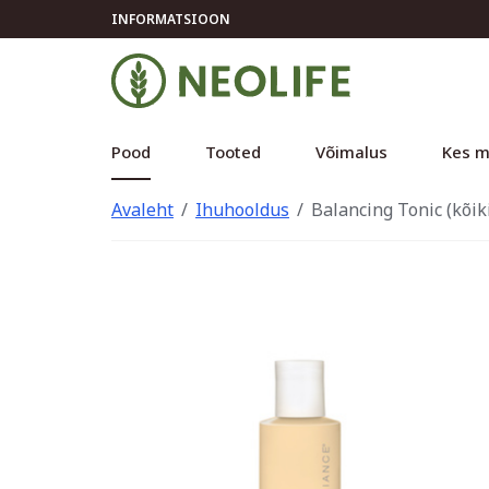
INFORMATSIOON
Pood
Tooted
Võimalus
Kes m
Avaleht
Ihuhooldus
Balancing Tonic (kõik